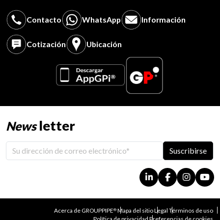
Contacto
WhatsApp
Información
Cotización
Ubicación
letter
News
Suscribirse
Acerca de GROUPPIPE
Mapa del sitio
Legal
Términos de uso
®
Política de privacidad
Preferencias de cookies