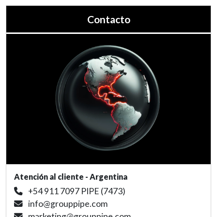
Contacto
Atención al cliente - Argentina
+54 911 7097 PIPE (7473)
info@grouppipe.com
marketing@grouppipe.com