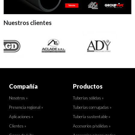
Nuestros clientes
Compañía
Productos
Nosotros »
Tuberías sólidas »
Presencia regional »
Tuberías corrugadas »
Aplicaciones »
Tubería sustentable »
Clientes »
Accesorios p/sólidas »