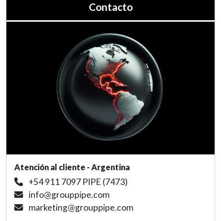
Contacto
Atención al cliente - Argentina
+54 911 7097 PIPE (7473)
info@grouppipe.com
marketing@grouppipe.com