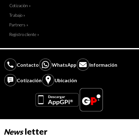
Cotización »
Trabajo »
Partners »
Registro cliente »
Contacto
WhatsApp
Información
Cotización
Ubicación
letter
News