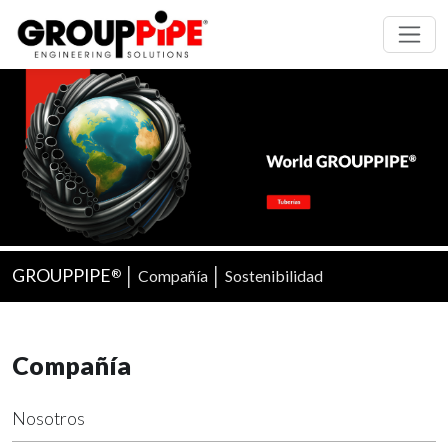
GROUPPIPE
│
│
Compañía
Sostenibilidad
®
Compañía
Nosotros