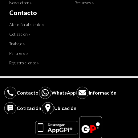
Newsletter »
Recursos »
Contacto
Atención al cliente »
Cotización »
Trabajo »
Partners »
Registro cliente »
Contacto
WhatsApp
Información
Cotización
Ubicación