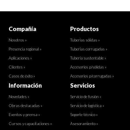
Compañía
Productos
Nosotros »
Tuberías sólidas »
Presencia regional »
Tuberías corrugadas »
Aplicaciones »
Tubería sustentable »
Clientes »
Accesorios p/sólidas »
Casos de éxito »
Accesorios p/corrugadas »
Información
Servicios
Novedades »
Servicio de fusión »
Obras destacadas »
Servicio de logística »
Eventos y prensa »
Soporte técnico »
Cursos y capacitaciones »
Asesoramiento »