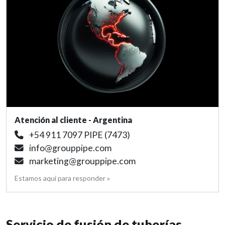
Atención al cliente - Argentina
+54 911 7097 PIPE (7473)
info@grouppipe.com
marketing@grouppipe.com
Estamos aquí para responder »
Servicio de fusión de tuberías.