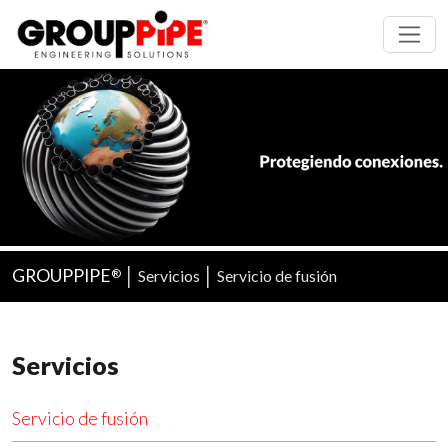
GROUPPIPE
│
│
Servicios
Servicio de fusión
®
Servicios
Servicio de fusión