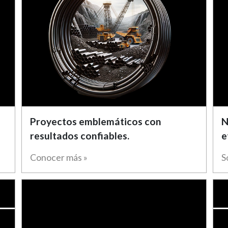
Proyectos emblemáticos con
N
resultados confiables.
e
Conocer más »
S