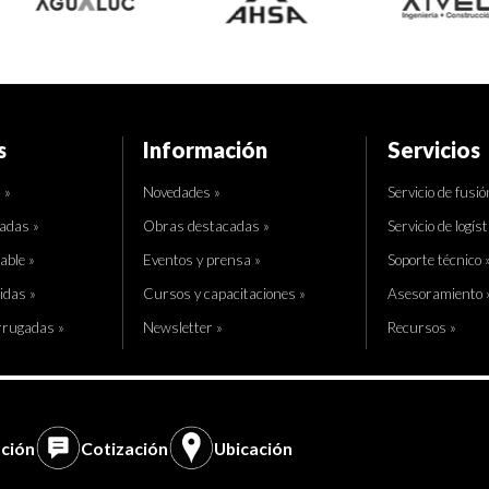
s
Información
Servicios
 »
Novedades »
Servicio de fusió
adas »
Obras destacadas »
Servicio de logíst
able »
Eventos y prensa »
Soporte técnico 
idas »
Cursos y capacitaciones »
Asesoramiento 
rrugadas »
Newsletter »
Recursos »
ción
Cotización
Ubicación