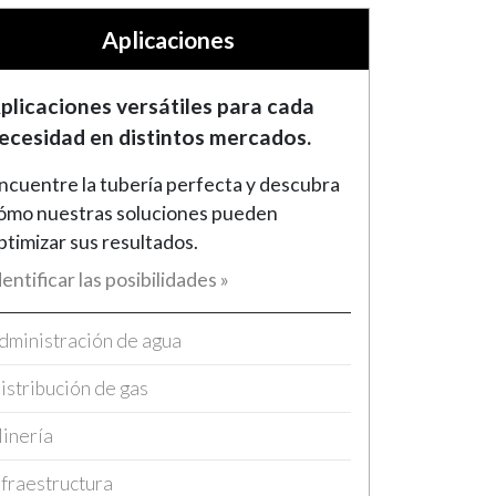
Aplicaciones
plicaciones versátiles para cada
ecesidad en distintos mercados.
ncuentre la tubería perfecta y descubra
ómo nuestras soluciones pueden
ptimizar sus resultados.
dentificar las posibilidades »
dministración de agua
istribución de gas
inería
nfraestructura