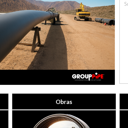
S
Obras