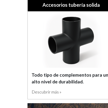
Accesorios tubería solida
Todo tipo de complementos para u
alto nivel de durabilidad.
Descubrir más »