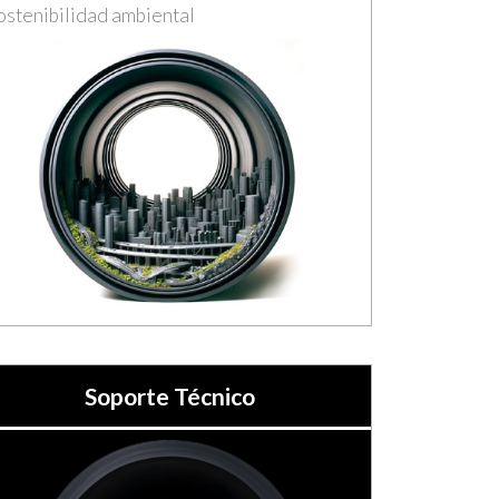
ostenibilidad ambiental
Soporte Técnico