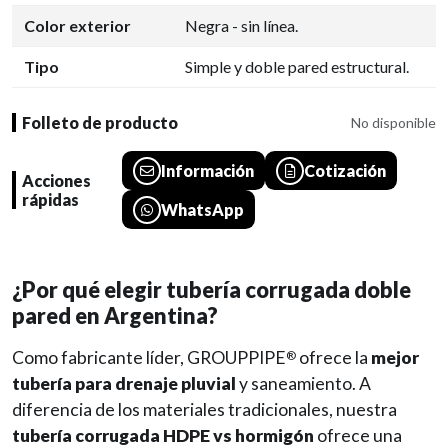
Color exterior
Negra - sin línea.
Tipo
Simple y doble pared estructural.
Folleto de producto
No disponible
Información
Cotización
Acciones
rápidas
WhatsApp
¿Por qué elegir tubería corrugada doble
pared en Argentina?
Como fabricante líder, GROUPPIPE
ofrece la
mejor
®
tubería para drenaje pluvial
y saneamiento. A
diferencia de los materiales tradicionales, nuestra
tubería corrugada HDPE vs hormigón
ofrece una