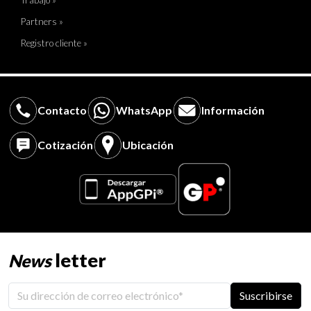
Trabajo »
Partners »
Registro cliente »
Contacto
WhatsApp
Información
Cotización
Ubicación
letter
News
Suscribirse