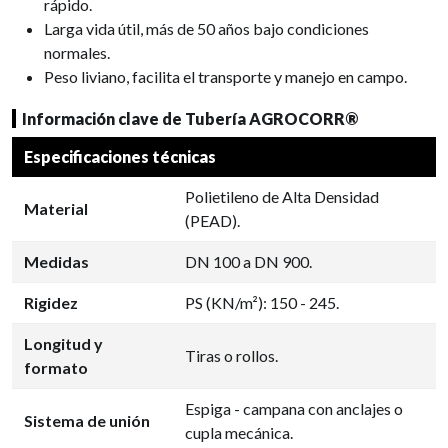
rápido.
Larga vida útil, más de 50 años bajo condiciones
normales.
Peso liviano, facilita el transporte y manejo en campo.
Información clave de Tubería AGROCORR®
Especificaciones técnicas
Polietileno de Alta Densidad
Material
(PEAD).
Medidas
DN 100 a DN 900.
Rigidez
PS (KN/m²): 150 - 245.
Longitud y
Tiras o rollos.
formato
Espiga - campana con anclajes o
Sistema de unión
cupla mecánica.