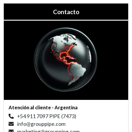
Contacto
Atención al cliente - Argentina
+54 911 7097 PIPE (7473)
info@grouppipe.com
marketing@grouppipe.com