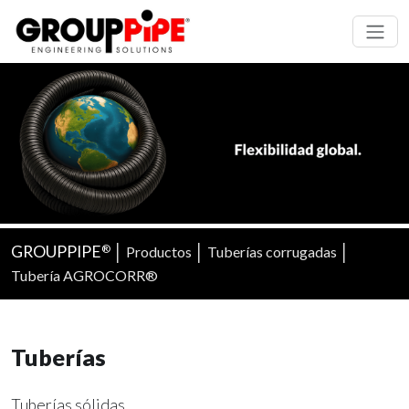
GROUPPIPE
│
│
│
Productos
Tuberías corrugadas
®
Tubería AGROCORR®
Tuberías
Tuberías sólidas