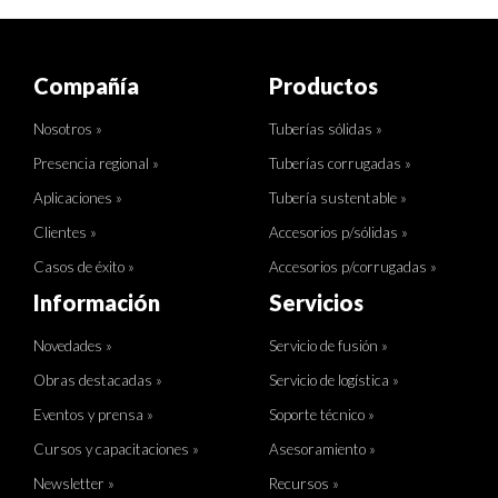
Compañía
Productos
Nosotros »
Tuberías sólidas »
Presencia regional »
Tuberías corrugadas »
Aplicaciones »
Tubería sustentable »
Clientes »
Accesorios p/sólidas »
Casos de éxito »
Accesorios p/corrugadas »
Información
Servicios
Novedades »
Servicio de fusión »
Obras destacadas »
Servicio de logística »
Eventos y prensa »
Soporte técnico »
Cursos y capacitaciones »
Asesoramiento »
Newsletter »
Recursos »