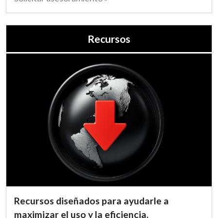
Recursos
Recursos diseñados para ayudarle a
maximizar el uso y la eficiencia.