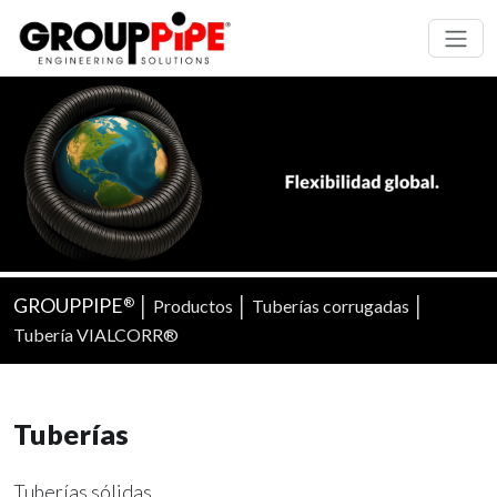
GROUPPIPE
│
│
│
Productos
Tuberías corrugadas
®
Tubería VIALCORR®
Tuberías
Tuberías sólidas