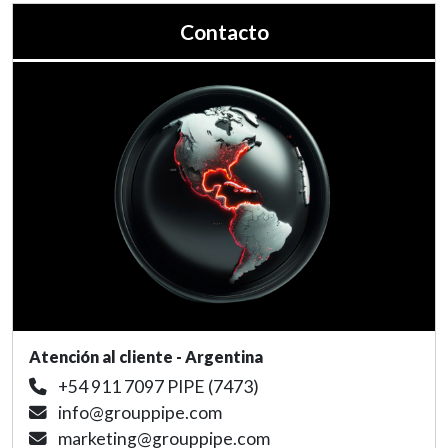
Contacto
Atención al cliente - Argentina
+54 911 7097 PIPE (7473)
info@grouppipe.com
marketing@grouppipe.com