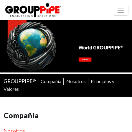
GROUPPIPE
│
│
│
Compañía
Nosotros
Principios y
®
Valores
Compañía
Nosotros