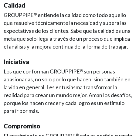
Calidad
GROUPPIPE
entiende la calidad como todo aquello
®
que resuelve técnicamente la necesidad y supera las
expectativas de los clientes. Sabe que la calidad es una
meta que solo llega a través de un proceso que implica
el análisis y la mejora continua de la forma de trabajar.
Iniciativa
Los que conforman GROUPPIPE
son personas
®
apasionadas, no solo por lo que hacen; sino también en
la vida en general. Les entusiasma transformar la
realidad para crear un mundo mejor. Aman los desafíos,
porque los hacen crecer y cada logro es un estímulo
para ir por más.
Compromiso
El crecimiento de GROUPPIPE
solo es posible cuando
®